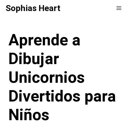
Saltar
Sophias Heart
Me
al
contenido
Aprende a
Dibujar
Unicornios
Divertidos para
Niños