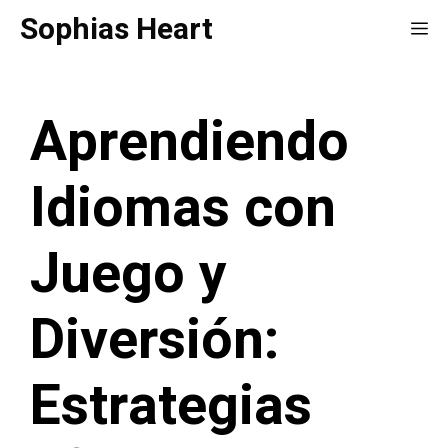
Saltar
Sophias Heart
Me
al
contenido
Aprendiendo
Idiomas con
Juego y
Diversión:
Estrategias