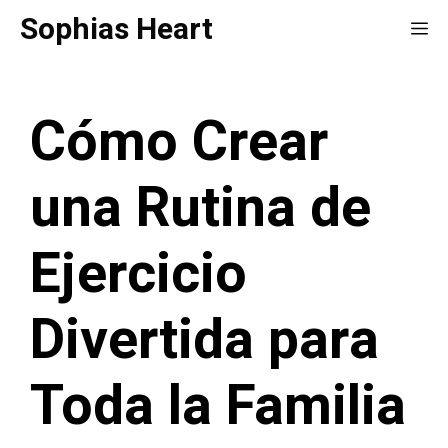
Saltar
Sophias Heart
Me
al
contenido
Cómo Crear
una Rutina de
Ejercicio
Divertida para
Toda la Familia