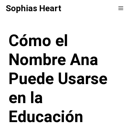
Saltar
Sophias Heart
Me
al
contenido
Cómo el
Nombre Ana
Puede Usarse
en la
Educación