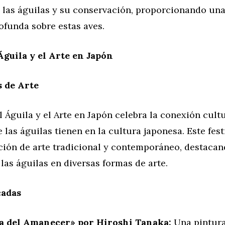
e las águilas y su conservación, proporcionando una
ofunda sobre estas aves.
 Águila y el Arte en Japón
 de Arte
el Águila y el Arte en Japón celebra la conexión cultu
 las águilas tienen en la cultura japonesa. Este fest
ión de arte tradicional y contemporáneo, destacan
 las águilas en diversas formas de arte.
cadas
a del Amanecer» por Hiroshi Tanaka:
Una pintura