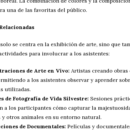
 boreal. La combinación de colores y la composició
ra una de las favoritas del público.
 Relacionadas
o solo se centra en la exhibición de arte, sino que t
actividades para involucrar a los asistentes:
raciones de Arte en Vivo:
Artistas creando obras
ermitiendo a los asistentes observar y aprender sobr
s utilizadas.
es de Fotografía de Vida Silvestre:
Sesiones prácti
n a los participantes cómo capturar la majestuosid
 y otros animales en su entorno natural.
ciones de Documentales:
Películas y documentales