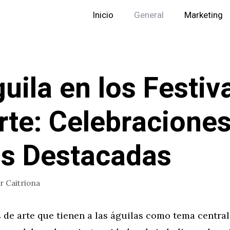
Inicio
General
Marketing
guila en los Festiv
rte: Celebraciones
s Destacadas
or
Caitriona
s de arte que tienen a las águilas como tema centra