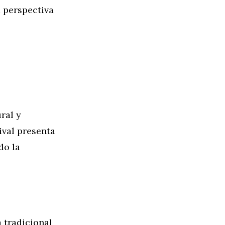
 perspectiva
ral y
ival presenta
do la
 tradicional