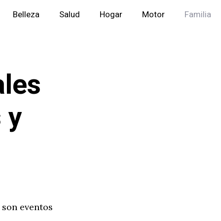
Belleza
Salud
Hogar
Motor
Familia
ales
 y
l son eventos