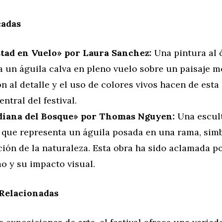
cadas
tad en Vuelo» por Laura Sanchez:
Una pintura al 
a un águila calva en pleno vuelo sobre un paisaje 
n al detalle y el uso de colores vivos hacen de esta
entral del festival.
iana del Bosque» por Thomas Nguyen:
Una escul
 que representa un águila posada en una rama, simb
ión de la naturaleza. Esta obra ha sido aclamada p
o y su impacto visual.
 Relacionadas