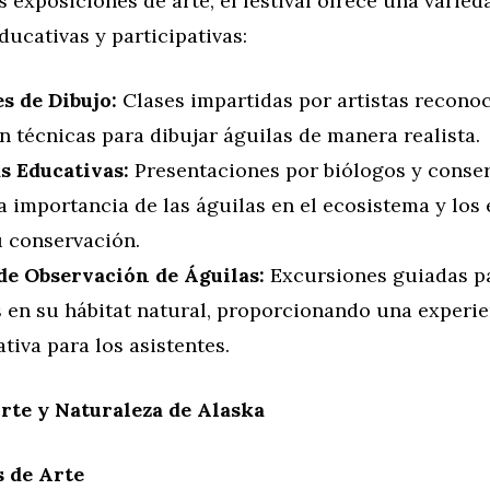
 exposiciones de arte, el festival ofrece una varied
ducativas y participativas:
es de Dibujo:
Clases impartidas por artistas recono
 técnicas para dibujar águilas de manera realista.
s Educativas:
Presentaciones por biólogos y conser
a importancia de las águilas en el ecosistema y los
u conservación.
de Observación de Águilas:
Excursiones guiadas p
s en su hábitat natural, proporcionando una experie
tiva para los asistentes.
Arte y Naturaleza de Alaska
 de Arte