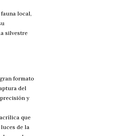
 fauna local,
su
a silvestre
 gran formato
aptura del
 precisión y
acrílica que
 luces de la