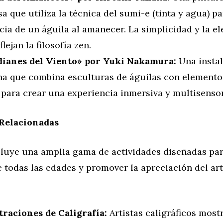
a que utiliza la técnica del sumi-e (tinta y agua) p
cia de un águila al amanecer. La simplicidad y la el
flejan la filosofía zen.
ianes del Viento» por Yuki Nakamura:
Una insta
a que combina esculturas de águilas con elementos
para crear una experiencia inmersiva y multisensor
 Relacionadas
ncluye una amplia gama de actividades diseñadas pa
 todas las edades y promover la apreciación del art
raciones de Caligrafía:
Artistas caligráficos mos