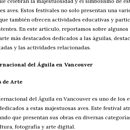
ue celebran la majestuosidad y el simbolismo de es
s aves. Estos festivales no solo presentan una var
 que también ofrecen actividades educativas y parti
stentes. En este artículo, reportamos sobre algunos 
 arte más destacados dedicados a las águilas, desta
adas y las actividades relacionadas.
ernacional del Águila en Vancouver
 de Arte
nternacional del Águila en Vancouver es uno de los 
edicados a estas majestuosas aves. Este festival atr
undo que presentan sus obras en diversas categoría
tura, fotografía y arte digital.