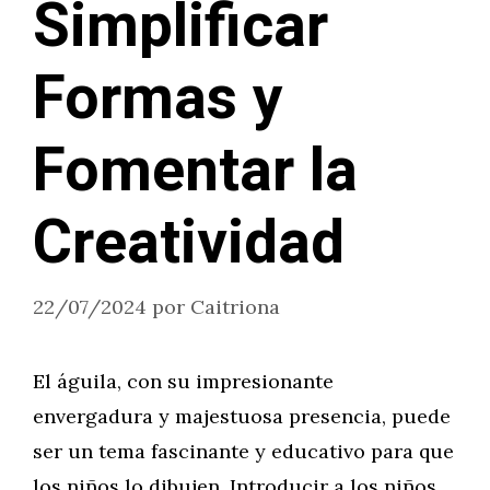
Simplificar
Formas y
Fomentar la
Creatividad
22/07/2024
por
Caitriona
El águila, con su impresionante
envergadura y majestuosa presencia, puede
ser un tema fascinante y educativo para que
los niños lo dibujen. Introducir a los niños