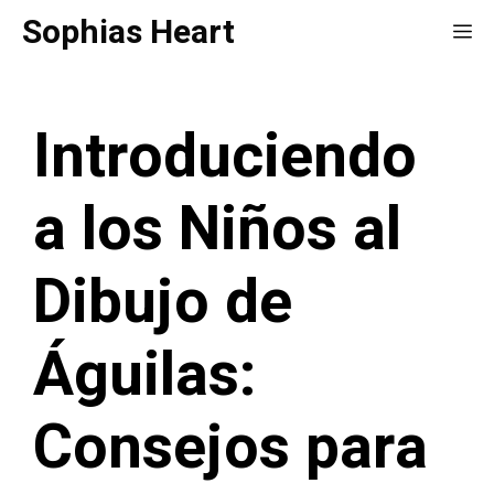
Saltar
Sophias Heart
Me
al
contenido
Introduciendo
a los Niños al
Dibujo de
Águilas:
Consejos para