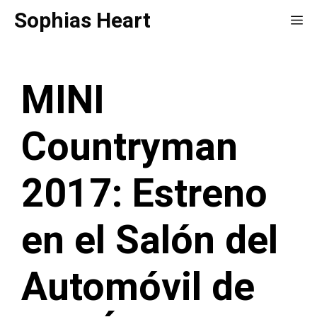
Saltar
Sophias Heart
Me
al
contenido
MINI
Countryman
2017: Estreno
en el Salón del
Automóvil de