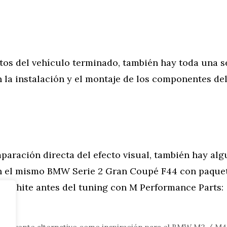
os del vehículo terminado, también hay toda una se
la instalación y el montaje de los componentes del
aración directa del efecto visual, también hay alg
 el mismo BMW Serie 2 Gran Coupé F44 con paquet
ne White antes del tuning con M Performance Parts:
tor