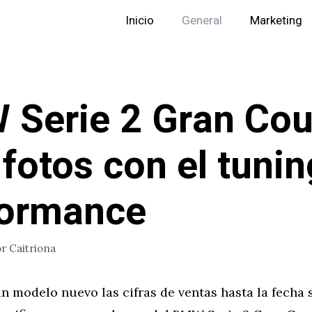
Inicio
General
Marketing
Serie 2 Gran Cou
fotos con el tuni
formance
or
Caitriona
n modelo nuevo las cifras de ventas hasta la fecha 