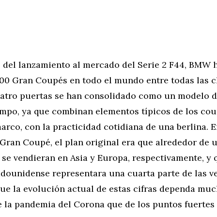
s del lanzamiento al mercado del Serie 2 F44, BMW 
00 Gran Coupés en todo el mundo entre todas las c
atro puertas se han consolidado como un modelo d
mpo, ya que combinan elementos típicos de los cou
arco, con la practicidad cotidiana de una berlina. E
ran Coupé, el plan original era que alrededor de u
 se vendieran en Asia y Europa, respectivamente, y 
dounidense representara una cuarta parte de las ve
que la evolución actual de estas cifras dependa mu
e la pandemia del Corona que de los puntos fuertes 