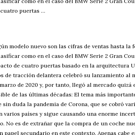
clasificar como en el caso del BMW Serie 2 Gran Cou
cuatro puertas …
ún modelo nuevo son las cifras de ventas hasta la 
clasificar como en el caso del BMW Serie 2 Gran Cou
cto de cuatro puertas basado en la arquitectura
os de tracción delantera celebró su lanzamiento al
arzo de 2020 y, por tanto, llegó al mercado quizá 
ble de las últimas décadas: El tema más importante
e sin duda la pandemia de Corona, que se cobró vari
 en varios países y sigue causando una enorme ince
o. No es de extrañar que la compra de un coche nu
 papel secundario en este contexto. Apenas cabe e