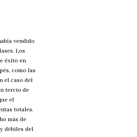
había vendido
lases. Los
e éxito en
pés, como las
n el caso del
n tercio de
que el
ntas totales.
cho más de
y débiles del