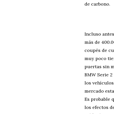
de carbono.
Incluso ante
más de 400.0
coupés de cu
muy poco tie
puertas sin m
BMW Serie 2 G
los vehículos
mercado esta
Es probable 
los efectos d