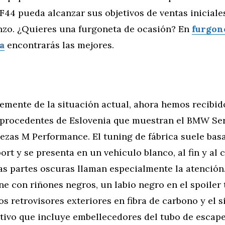
44 pueda alcanzar sus objetivos de ventas iniciales
enzo. ¿Quieres una furgoneta de ocasión? En
furgon
a
encontrarás las mejores.
emente de la situación actual, ahora hemos recibid
 procedentes de Eslovenia que muestran el BMW Ser
zas M Performance. El tuning de fábrica suele basa
rt y se presenta en un vehículo blanco, al fin y al c
s partes oscuras llaman especialmente la atención.
e con riñones negros, un labio negro en el spoiler 
os retrovisores exteriores en fibra de carbono y el 
tivo que incluye embellecedores del tubo de escap