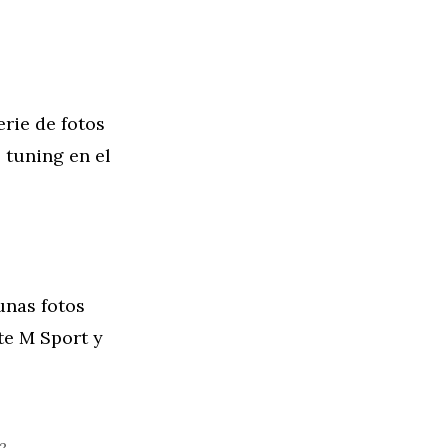
rie de fotos
 tuning en el
unas fotos
e M Sport y