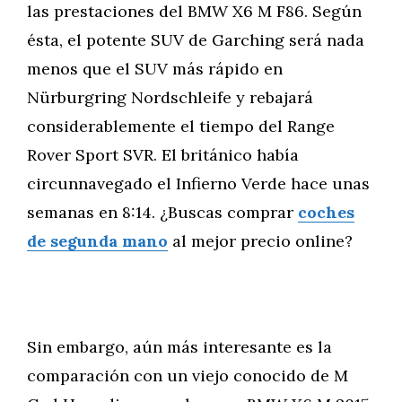
las prestaciones del BMW X6 M F86. Según
ésta, el potente SUV de Garching será nada
menos que el SUV más rápido en
Nürburgring Nordschleife y rebajará
considerablemente el tiempo del Range
Rover Sport SVR. El británico había
circunnavegado el Infierno Verde hace unas
semanas en 8:14. ¿Buscas comprar
coches
de segunda mano
al mejor precio online?
Sin embargo, aún más interesante es la
comparación con un viejo conocido de M