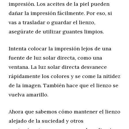
impresión. Los aceites de la piel pueden
dañar la impresión fácilmente. Por eso, si
vas a trasladar o guardar el lienzo,
asegúrate de utilizar guantes limpios.
Intenta colocar la impresión lejos de una
fuente de luz solar directa, como una
ventana. La luz solar directa desvanece
rápidamente los colores y se come la nitidez
de la imagen. También hace que el lienzo se
vuelva amarillo.
Ahora que sabemos cómo mantener el lienzo
alejado de la suciedad y otros