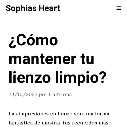
Saltar
Sophias Heart
Me
al
contenido
¿Cómo
mantener tu
lienzo limpio?
23/10/2022
por
Caitriona
Las impresiones en lienzo son una forma
fantástica de mostrar tus recuerdos más