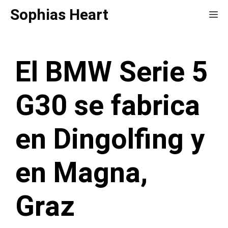
Saltar
Sophias Heart
Me
al
contenido
El BMW Serie 5
G30 se fabrica
en Dingolfing y
en Magna,
Graz