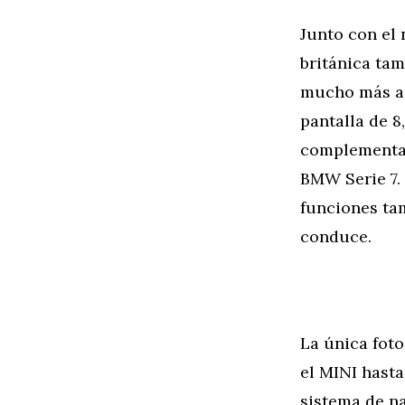
Junto con el
británica ta
mucho más a 
pantalla de 8
complementará
BMW Serie 7.
funciones ta
conduce.
La única foto
el MINI hast
sistema de na