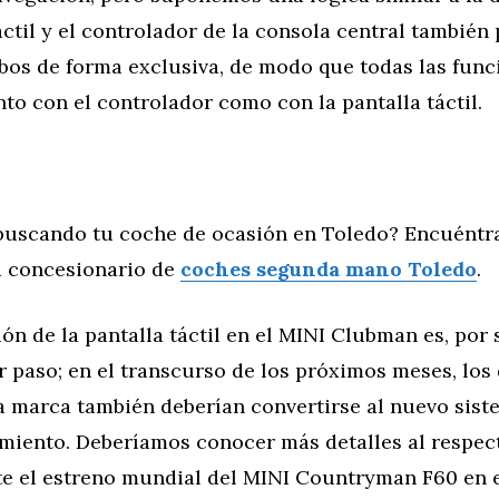
áctil y el controlador de la consola central tambié
mbos de forma exclusiva, de modo que todas las fun
to con el controlador como con la pantalla táctil.
buscando tu coche de ocasión en Toledo? Encuéntr
 concesionario de
coches segunda mano Toledo
.
ón de la pantalla táctil en el MINI Clubman es, por
r paso; en el transcurso de los próximos meses, lo
a marca también deberían convertirse al nuevo sist
imiento. Deberíamos conocer más detalles al respec
te el estreno mundial del MINI Countryman F60 en e