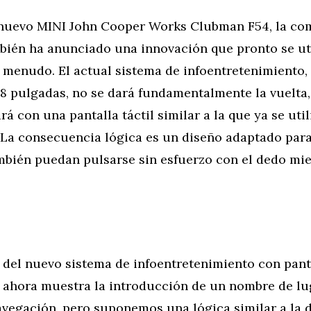
 nuevo MINI John Cooper Works Clubman F54, la co
mbién ha anunciado una innovación que pronto se ut
menudo. El actual sistema de infoentretenimiento,
,8 pulgadas, no se dará fundamentalmente la vuelta,
 con una pantalla táctil similar a la que ya se util
 La consecuencia lógica es un diseño adaptado para
mbién puedan pulsarse sin esfuerzo con el dedo mie
 del nuevo sistema de infoentretenimiento con panta
a ahora muestra la introducción de un nombre de lu
vegación, pero suponemos una lógica similar a la de