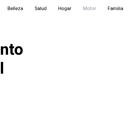
Belleza
Salud
Hogar
Motor
Familia
ento
l
n