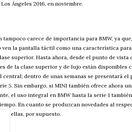
 Los Ángeles 2016, en noviembre.
n tampoco carece de importancia para BMW, ya que, 
ven la pantalla táctil como una característica para 
ase superior. Hasta ahora, desde el punto de vista
es de la clase superior y de lujo están disponibles 
il central; dentro de unas semanas se presentará el
rie 5. Sin embargo, si MINI también ofrece ahora u
te, el uso integral en BMW hasta la serie 1 también
tiempo. En cuanto se produzcan novedades al respec
 de ellas, por supuesto.
tor