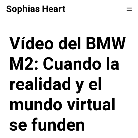
Saltar
Sophias Heart
Me
al
contenido
Vídeo del BMW
M2: Cuando la
realidad y el
mundo virtual
se funden