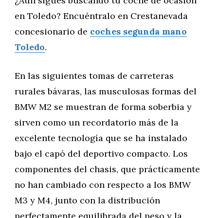
¿Aún sigues buscando tu coche de ocasión
en Toledo? Encuéntralo en Crestanevada
concesionario de
coches segunda mano
Toledo
.
En las siguientes tomas de carreteras
rurales bávaras, las musculosas formas del
BMW M2 se muestran de forma soberbia y
sirven como un recordatorio más de la
excelente tecnología que se ha instalado
bajo el capó del deportivo compacto. Los
componentes del chasis, que prácticamente
no han cambiado con respecto a los BMW
M3 y M4, junto con la distribución
perfectamente equilibrada del peso y la