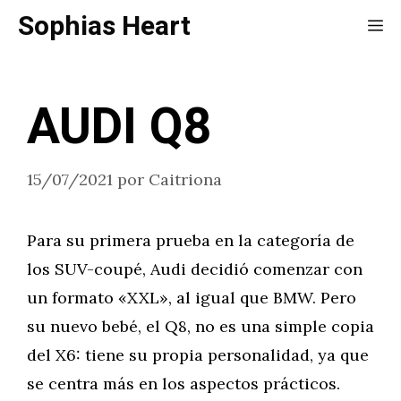
Saltar
Sophias Heart
Me
al
contenido
AUDI Q8
15/07/2021
por
Caitriona
Para su primera prueba en la categoría de
los SUV-coupé, Audi decidió comenzar con
un formato «XXL», al igual que BMW. Pero
su nuevo bebé, el Q8, no es una simple copia
del X6: tiene su propia personalidad, ya que
se centra más en los aspectos prácticos.