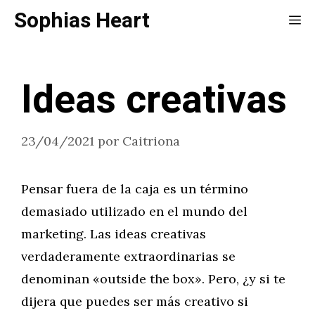
Saltar
Sophias Heart
Me
al
contenido
Ideas creativas
23/04/2021
por
Caitriona
Pensar fuera de la caja es un término
demasiado utilizado en el mundo del
marketing. Las ideas creativas
verdaderamente extraordinarias se
denominan «outside the box». Pero, ¿y si te
dijera que puedes ser más creativo si